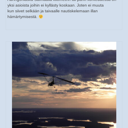
yksi asioista joihin ei kyllästy koskaan. Joten ei muuta
kun siivet selkään ja taivaalle nautiskelemaan illan
hämärtymisestä.