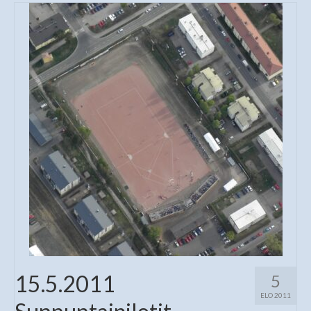
15.5.2011
5
ELO 2011