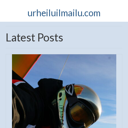
urheiluilmailu.com
Latest Posts