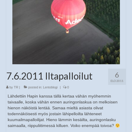
7.6.2011 Iltapalloilut
6
ELO 2011
by
TR
|
posted in:
Lentoblogi
|
0
Lähdettiin Hapin kanssa tällä kertaa vähän myöhemmin
taivaalle, koska vähän ennen auringonlaskua on melkoisen
hienon näköistä lentää. Samaa mieltä asiasta olivat
todennäköisesti myös jostain lähipelloilta lähteneet
kuumailmapalloilijat. Hieno lämmin kesäilta, auringonlasku
saimaalla, riippuliitimessä killuen. Voiko enempää toivoa?