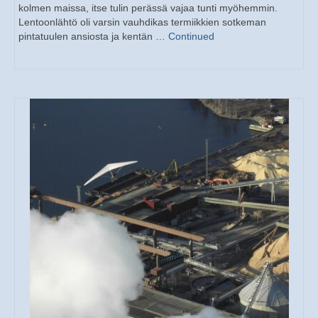
kolmen maissa, itse tulin perässä vajaa tunti myöhemmin.
Lentoonlähtö oli varsin vauhdikas termiikkien sotkeman
pintatuulen ansiosta ja kentän …
Continued