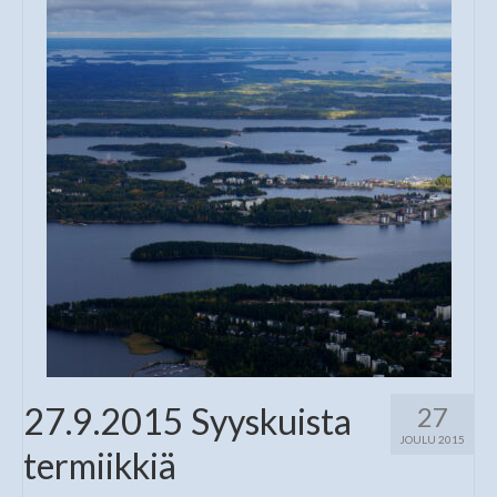
27.9.2015 Syyskuista
27
JOULU 2015
termiikkiä