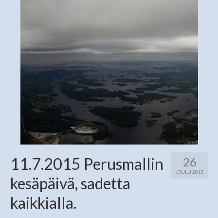
11.7.2015 Perusmallin
26
JOULU 2015
kesäpäivä, sadetta
kaikkialla.